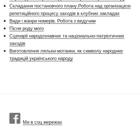
Складання постановчого плану.Робота над організацією
репетиційного процесу заходів в клубних закладах
Види і жанри номерів. Робота з ведучим
Пісня роду мого
Сценарії народознавчих та національно-патріотичних
заходів
Виготовлення ляльки-мотанки, як символу народних
традицій українського народу
Ми в соц мережах