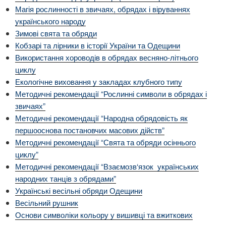
Магія рослинності в звичаях, обрядах і віруваннях
українського народу
Зимові свята та обряди
Кобзарі та лірники в історії України та Одещини
Використання хороводів в обрядах весняно-літнього
циклу
Екологічне виховання у закладах клубного типу
Методичні рекомендації “Рослинні символи в обрядах і
звичаях”
Методичні рекомендації “Народна обрядовість як
першооснова постановчих масових дійств”
Методичні рекомендації “Свята та обряди осіннього
циклу”
Методичні рекомендації “Взаємозв‘язок українських
народних танців з обрядами”
Українські весільні обряди Одещини
Весільний рушник
Основи символіки кольору у вишивці та вжиткових