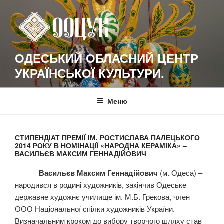
Перейти
к
содержимому
ОДЕСЬКИЙ ОБЛАСНИЙ ЦЕНТР
УКРАЇНСЬКОЇ КУЛЬТУРИ.
Меню
СТИПЕНДІАТ ПРЕМІЇ ІМ. РОСТИСЛАВА ПАЛЕЦЬКОГО
2014 РОКУ В НОМІНАЦІЇ «НАРОДНА КЕРАМІКА» –
ВАСИЛЬЄВ МАКСИМ ГЕННАДІЙОВИЧ
Васильєв Максим Геннадійович
(м. Одеса) –
народився в родині художників, закінчив Одеське
державне художнє училище ім. М.Б. Грекова, член
ООО Національної спілки художників України.
Визначальним кроком до вибору творчого шляху став