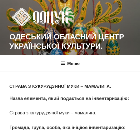
Перейти
к
содержимому
ОДЕСЬКИЙ ОБЛАСНИЙ ЦЕНТР
УКРАЇНСЬКОЇ КУЛЬТУРИ.
Меню
СТРАВА З КУКУРУДЗЯНОЇ МУКИ – МАМАЛИГА.
Назва елемента, який подається на інвентаризацію:
Страва з кукурудзяної муки – мамалига.
Громада, група, особа, яка ініціює інвентаризацію: