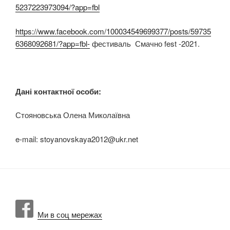
5237223973094/?app=fbl
https://www.facebook.com/100034549699377/posts/59735
6368092681/?app=fbl-
фестиваль Смачно fest -2021.
Дані контактної особи:
Стояновська Олена Миколаївна
e-mail: stoyanovskaya2012@ukr.net
Ми в соц мережах