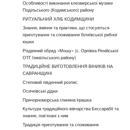
Особливості виконання клезмерської музики
Подільського (Кодимського) району
РИТУАЛЬНИЙ ХЛІБ КОДИМЩИНИ
Знання, вміння та практики, що стосуються
приготування та споживання біляївської рибної
юшки
Різдвяний обряд «Мошу» (с. Орлівка Ренійської
ОТГ Ізмаїльського району)
ТРАДИЦІЙНЕ ВИГОТОВЛЕННЯ ВІНИКІВ НА
САВРАНЩИНІ
Степовий південний розпис
Осичківські дідки
Причорноморська глиняна іграшка
Культура традиційного вівчарства Бессарабії та
знання, пов’язані з ним
Традиція приготування та споживання