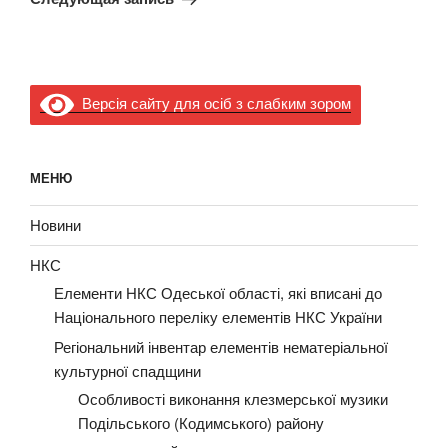
Версія сайту для осіб з слабким зором
МЕНЮ
Новини
НКС
Елементи НКС Одеської області, які вписані до
Національного переліку елементів НКС України
Регіональний інвентар елементів нематеріальної
культурної спадщини
Особливості виконання клезмерської музики
Подільського (Кодимського) району