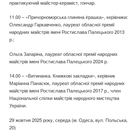
практикуючий майстер-кераміст, гончар.
11.00 – «Причорноморська глиняна іграшка», керівники:
Олександр Гаркавченко, лауреат обласної премії
народних майстрів імені Ростислава Палецького 2013
р.;
Ольга Запаріна, лауреат обласної премії народних
майстрів імені Ростислава Палецького 2024 р.
14.00 – «Витинанка. Книжкові закладки», керівник
Маріанна Панасюк, лауреат обласної премії народних
майстрів імені Ростислава Палецького 2017 р., член
Національної спілки майстрів народного мистецтва
України.
29 жовтня 2025 року, середа (м. Одеса, вул. Польська,
20)