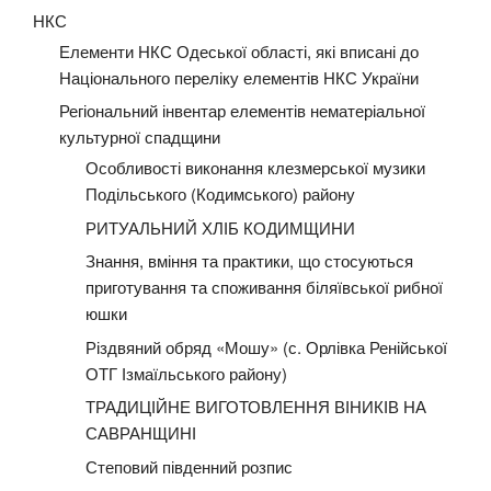
НКС
Елементи НКС Одеської області, які вписані до
Національного переліку елементів НКС України
Регіональний інвентар елементів нематеріальної
культурної спадщини
Особливості виконання клезмерської музики
Подільського (Кодимського) району
РИТУАЛЬНИЙ ХЛІБ КОДИМЩИНИ
Знання, вміння та практики, що стосуються
приготування та споживання біляївської рибної
юшки
Різдвяний обряд «Мошу» (с. Орлівка Ренійської
ОТГ Ізмаїльського району)
ТРАДИЦІЙНЕ ВИГОТОВЛЕННЯ ВІНИКІВ НА
САВРАНЩИНІ
Степовий південний розпис