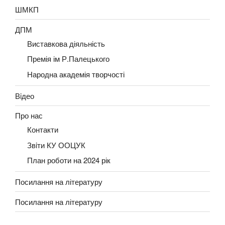
ШМКП
ДПМ
Виставкова діяльність
Премія ім Р.Палецького
Народна академія творчості
Вiдео
Про нас
Контакти
Звiти КУ ООЦУК
План роботи на 2024 рік
Посилання на літературу
Посилання на літературу