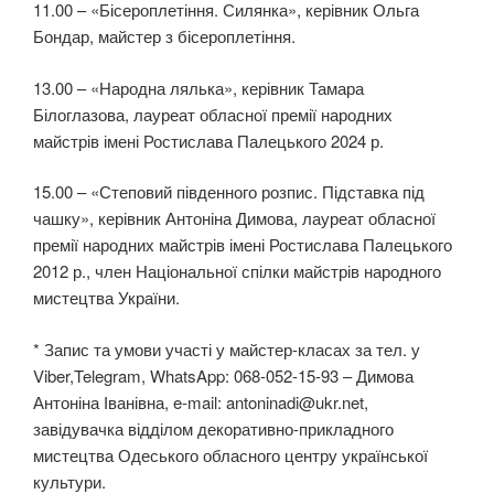
11.00 – «Бісероплетіння. Силянка», керівник Ольга
Бондар, майстер з бісероплетіння.
13.00 – «Народна лялька», керівник Тамара
Білоглазова, лауреат обласної премії народних
майстрів імені Ростислава Палецького 2024 р.
15.00 – «Степовий південного розпис. Підставка під
чашку», керівник Антоніна Димова, лауреат обласної
премії народних майстрів імені Ростислава Палецького
2012 р., член Національної спілки майстрів народного
мистецтва України.
* Запис та умови участі у майстер-класах за тел. у
Viber,Telegram, WhatsApp: 068-052-15-93 – Димова
Антоніна Іванівна, e-mail: antoninadi@ukr.net,
завідувачка відділом декоративно-прикладного
мистецтва Одеського обласного центру української
культури.