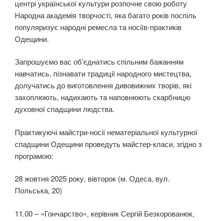
центрі української культури розпочне свою роботу
Народна академія творчості, яка багато років поспіль
популяризує
народні ремесла та носіїв-практиків
Одещини.
Запрошуємо вас об’єднатись спільним бажанням
навчатись, пізнавати традиції народного мистецтва,
долучатись до виготовлення дивовижних творів, які
захоплюють, надихають та наповнюють скарбницю
духовної спадщини людства.
Практикуючі майстри-носії нематеріальної культурної
спадщини Одещини проведуть майстер-класи, згідно з
програмою:
28 жовтня 2025 року, вівторок (м. Одеса, вул.
Польська, 20)
11.00 – «Гончарство», керівник Сергій Безкорованюк,