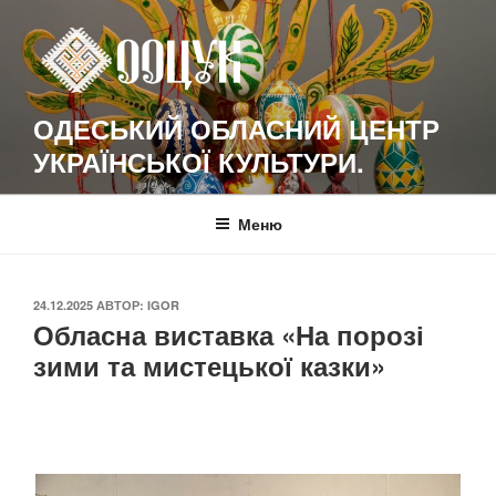
Перейти
к
содержимому
ОДЕСЬКИЙ ОБЛАСНИЙ ЦЕНТР
УКРАЇНСЬКОЇ КУЛЬТУРИ.
Меню
ОПУБЛИКОВАНО
24.12.2025
АВТОР:
IGOR
Обласна виставка «На порозі
зими та мистецької казки»