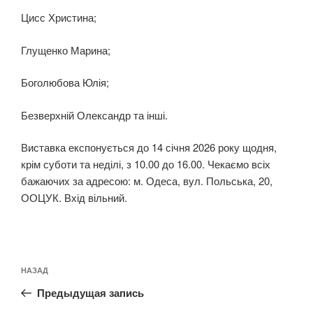
Цисс Христина;
Глущенко Марина;
Боголюбова Юлія;
Безверхній Олександр та інші.
Виставка експонується до 14 січня 2026 року щодня,
крім суботи та неділі, з 10.00 до 16.00. Чекаємо всіх
бажаючих за адресою: м. Одеса, вул. Польська, 20,
ООЦУК. Вхід вільний.
Навигация
Предыдущая
НАЗАД
по
запись:
записям
Предыдущая запись