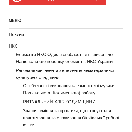
МЕНЮ
Новини
НКС
Елементи НКС Одеської області, які вписані до
Національного переліку елементів НКС України
Регіональний інвентар елементів нематеріальної
культурної спадщини
Особливості виконання клезмерської музики
Подільського (Кодимського) району
РИТУАЛЬНИЙ ХЛІБ КОДИМЩИНИ
Знання, вміння та практики, що стосуються
приготування та споживання біляївської рибної
юшки