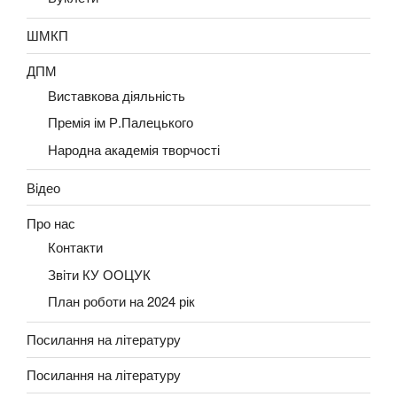
ШМКП
ДПМ
Виставкова діяльність
Премія ім Р.Палецького
Народна академія творчості
Вiдео
Про нас
Контакти
Звiти КУ ООЦУК
План роботи на 2024 рік
Посилання на літературу
Посилання на літературу