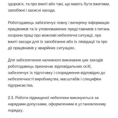
здоров’я, та про вжиті або такі, що мають бути вжитими,
запобіжні і захисні заходи.
Роботодавець забезпечує повну і вичерпну інформацію
працівників та їх уповноважених пред­ставників з питань
охорони праці про можливі небезпечні ситуації, про
вжиті заходи для їх запо­бігання або їх ліквідації та про
дії працівників у аварійних ситуаціях.
Для забезпечення належного виконання цих заходів
роботодавець призначає відповідальних осіб,
забезпечує їх підготовку і спорядження відповідно до
небезпечності виробництва, масштабів і специфіки
підприємства.
2.3. Роботи підвищеної небезпеки виконуються за
нарядами-допусками, оформленими в установленому
порядку.