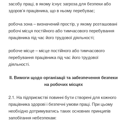
засобу праці, в якому існує загроза для безпеки або
здоров’я працівника, що в ньому перебуває;
робоча зона – визначений простір, у якому розташовані
робочі місця постійного або тимча­сового перебування
працівника під час його трудової діяльності;
робоче місце – місце постійного або тимчасового
перебування працівника під час його тру­дової
діяльності.
ІІ
. Вимоги щодо організаціі та забезпечення безпеки
на робочих місцях
2.1. На підприємстві повинні бути створені для кожного
працівника здорові і безпечні умови праці. При цьому
необхідно дотримуватись таких основних принципів
запобігання небезпекам: