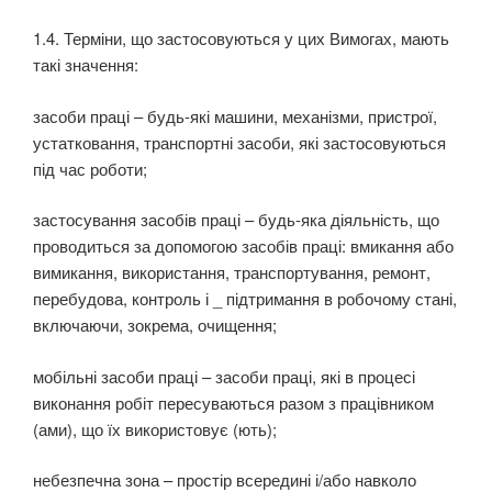
1.4. Терміни, що застосовуються у цих Вимогах, мають
такі значення:
засоби праці – будь-які машини, механізми, пристрої,
устатковання, транспортні засоби, які застосовуються
під час роботи;
застосування засобів праці – будь-яка діяльність, що
проводиться за допомогою засобів праці: вмикання або
вимикання, використання, транспортування, ремонт,
перебудова, контроль і _ підтримання в робочому стані,
включаючи, зокрема, очищення;
мобільні засоби праці – засоби праці, які в процесі
виконання робіт пересуваються разом з працівником
(ами), що їх використовує (ють);
небезпечна зона – простір всередині і/або навколо