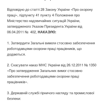
Відповідно до статті 28 Закону України «Про охорону
праці», підпункту 41 пункту 4 Положення про
Міністерство надзвичайних ситуацій України,
затвердженого Указом Президента України від
06.04.2011 № 402,
НАКАЗУЮ:
1. Затвердити Загальні вимоги стосовно забезпечення
роботодавцями охорони праці праців­ників, що
додаються.
2. Скасувати наказ МНС України від 26.12.2011 № 1350
«Про затвердження Загальних вимог стосовно
забезпечення роботодавцями охорони праці
працівників».
3. Державній службі гірничого нагляду та промислової
безпеки: