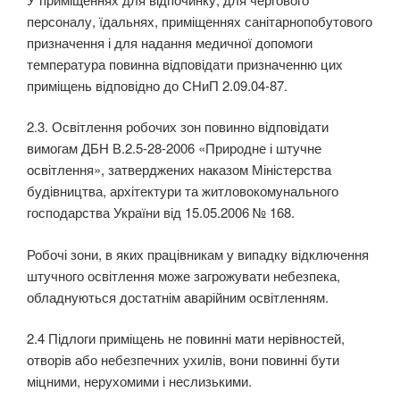
персоналу, їдальнях, приміщеннях санітарно­побутового
призначення і для надання медичної допомоги
температура повинна відповідати призначенню цих
приміщень відповідно до СНиП 2.09.04-87.
2.3. Освітлення робочих зон повинно відповідати
вимогам ДБН В.2.5-28-2006 «Природне і штучне
освітлення», затверджених наказом Міністерства
будівництва, архітектури та житлово­комунального
господарства України від 15.05.2006 № 168.
Робочі зони, в яких працівникам у випадку відключення
штучного освітлення може загрожу­вати небезпека,
обладнуються достатнім аварійним освітленням.
2.4 Підлоги приміщень не повинні мати нерівностей,
отворів або небезпечних ухилів, вони повинні бути
міцними, нерухомими і неслизькими.