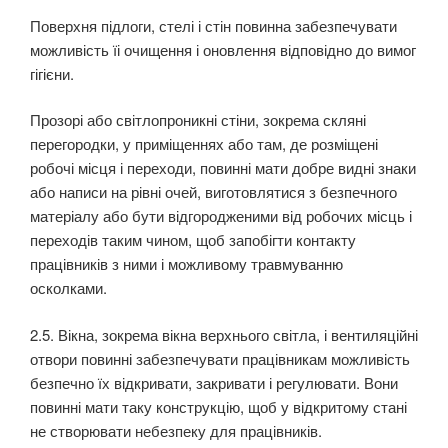
Поверхня підлоги, стелі і стін повинна забезпечувати
можливість їі очищення і оновлення від­повідно до вимог
гігієни.
Прозорі або світлопроникні стіни, зокрема скляні
перегородки, у приміщеннях або там, де розміщені
робочі місця і переходи, повинні мати добре видні знаки
або написи на рівні очей, ви­готовлятися з безпечного
матеріалу або бути відгородженими від робочих місць і
переходів таким чином, щоб запобігти контакту
працівників з ними і можливому травмуванню
осколками.
2.5. Вікна, зокрема вікна верхнього світла, і вентиляційні
отвори повинні забезпечувати пра­цівникам можливість
безпечно їх відкривати, закривати і регулювати. Вони
повинні мати таку конструкцію, щоб у відкритому стані
не створювати небезпеку для працівників.