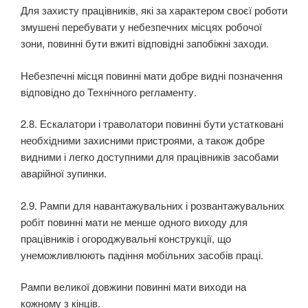
Для захисту працівників, які за характером своєї роботи
змушені перебувати у небезпечних місцях робочої
зони, повинні бути вжиті відповідні запобіжні заходи.
Небезпечні місця повинні мати добре видні позначення
відповідно до Технічного регламенту.
2.8. Ескалатори і траволатори повинні бути устатковані
необхідними захисними пристроями, а також добре
видними і легко доступними для працівників засобами
аварійної зупинки.
2.9. Рампи для навантажувальних і розвантажувальних
робіт повинні мати не менше одного виходу для
працівників і огороджувальні конструкції, що
унеможливлюють падіння мобільних засобів праці.
Рампи великої довжини повинні мати виходи на
кожному з кінців.