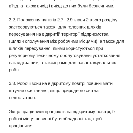
в’їзд, а також вихід і виїзд до них були безпечними.
3.2. Положення пунктів 2.7 і 2.9 глави 2 цього розділу
застосовуються також і для головних шляхів
пересування на відкритій території підприємства
(шляхи сполучення між робочими місця­ми), а також для
шляхів пересування, якими користуються при
регулярному технічному обслуго­вуванні устатковання і
нагляді за ним, а також рамп для навантажувальних
робіт.
3.3. Робочі зони на відкритому повітрі повинні мати
штучне освітлення, якщо природного світла
недостатньо.
Якщо працівники працюють на відкритому повітрі, їх
робочі місця повинні бути обладнані так, щоб
працівники: