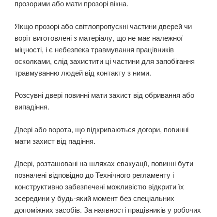
прозорими або мати прозорі вікна.
Якщо прозорі або світлопропускні частини дверей чи
воріт виготовлені з матеріалу, що не має належної
міцності, і є небезпека травмування працівників
осколками, слід захистити ці частини для запобігання
травмуванню людей від контакту з ними.
Розсувні двері повинні мати захист від обривання або
випадіння.
Двері або ворота, що відкриваються догори, повинні
мати захист від падіння.
Двері, розташовані на шляхах евакуації, повинні бути
позначені відповідно до Технічного ре­гламенту і
конструктивно забезпечені можливістю відкрити їх
зсередини у будь-який момент без спеціальних
допоміжних засобів. За наявності працівників у робочих