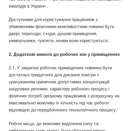
інвалідів в Україні».
Доступними для користування працівників з
обмеженими фізичними можливостями повинні бути
двері, переходи, сходи, душові приміщення,
умивальники, туалети, якими вони користуються.
2. Додаткові вимоги до робочих зон у приміщеннях
2.1. У закритих робочих приміщеннях повинно бути
достатньо придатного для дихання повітря з
урахуванням граничних допустимих концентрацій
шкідливих речовин, характеру робочого про­цесу і
фізичних потреб організму працівників з розрахунку на
максимально можливу їх кількість під час роботи
відповідно до передбаченого технологічного процесу.
Робочі місця, де можливе виділення пилу та
небезпечних газів, мають бути обладнані венти­