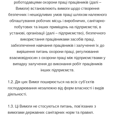
роботодавцями охорони праці працівників (далі –
Вимоги) встановлюють вимоги щодо створення
безпечних і нешкідливих умов праці шляхом належного
облаштування робочих місць і виробничих, санітарно-
побутових та інших приміщень на підприємстві, в
установі, організації (далі – підприємство), безпечного
вико­ристання працівниками засобів праці,
забезпечення навчання працівників і залучення їх до
вирішення питань охорони праці, регулювання
взаємовідносин з охорони праці між підпри­ємствами у
випадку залучення до виконання робіт працівників
інших підприємств.
1.2. Дія цих Вимог поширюється на всіх суб’єктів
господарювання незалежно від форм влас­ності і видів
діяльності.
1.3. Ці Вимоги не стосуються питань, пов’язаних з
вимогами державних санітарних норм та правил.