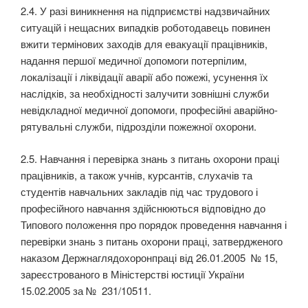
2.4. У разі виникнення на підприємстві надзвичайних
ситуацій і нещасних випадків роботода­вець повинен
вжити термінових заходів для евакуації працівників,
надання першої медичної до­помоги потерпілим,
локалізації і ліквідації аварії або пожежі, усунення їх
наслідків, за необхідності залучити зовнішні служби
невідкладної медичної допомоги, професійні аварійно-
рятувальні служби, підрозділи пожежної охорони.
2.5. Навчання і перевірка знань з питань охорони праці
працівників, а також учнів, курсантів, слухачів та
студентів навчальних закладів під час трудового і
професійного навчання здійснюються відповідно до
Типового положення про порядок проведення навчання і
перевірки знань з питань охорони праці, затвердженого
наказом Держнаглядохоронпраці від 26.01.2005 № 15,
зареєстро­ваного в Міністерстві юстиції України
15.02.2005 за № 231/10511.