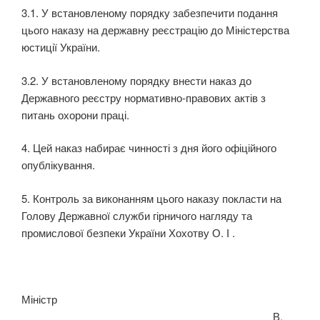
3.1. У встановленому порядку забезпечити подання
цього наказу на державну реєстрацію до Міністерства
юстиції України.
3.2. У встановленому порядку внести наказ до
Державного реєстру нормативно-правових актів з
питань охорони праці.
4. Цей наказ набирає чинності з дня його офіційного
опублікування.
5. Контроль за виконанням цього наказу покласти на
Голову Державної служби гірничого на­гляду та
промислової безпеки України Хохотву О. І .
Міністр
В.