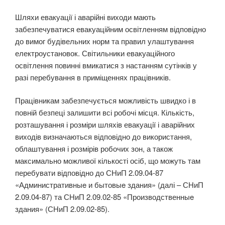
Шляхи евакуації і аварійні виходи мають
забезпечуватися евакуаційним освітленням відповід­но
до вимог будівельних норм та правил улаштування
електроустановок. Світильники евакуацій­ного
освітлення повинні вмикатися з настанням сутінків у
разі перебування в приміщеннях пра­цівників.
Працівникам забезпечується можливість швидко і в
повній безпеці залишити всі робочі місця. Кількість,
розташування і розміри шляхів евакуації і аварійних
виходів визначаються відповідно до використання,
облаштування і розмірів робочих зон, а також
максимально можливої кількості осіб, що можуть там
перебувати відповідно до СНиП 2.09.04-87
«Административныe и бытовыe здания» (далі – СНиП
2.09.04-87) та СНиП 2.09.02-85 «Производственныe
здания» (СНиП 2.09.02-85).