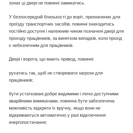
зонах ці двері не повинні замикатись.
У безпосередній близькості до воріт, призначених для
проїзду транспортних засобів, повинні знаходитись
постійно доступні і належним чином позначені двері для
проходу працівників, за винятком випадків, коли прохід
є небезпечним для працівників.
Двері і ворота, що мають привод, повинні:
рухатись так, щоб не створювати загрози для
працівників;
бути устатковані добре видимими і легко доступними
аварійними вимикачами, повинна бути забезпечена
можливість відкрити їх вручну, якщо вони не
відкриваються автоматично у разі від­ключення
енергопостачання;