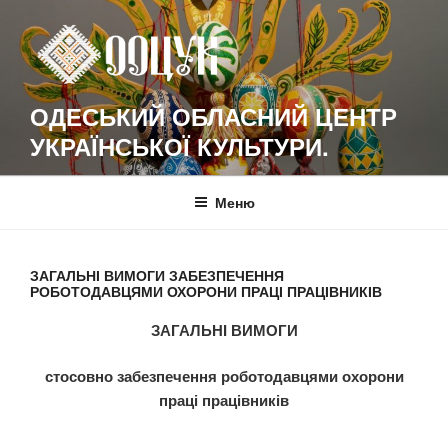
Перейти
к
содержимому
ОДЕСЬКИЙ ОБЛАСНИЙ ЦЕНТР
УКРАЇНСЬКОЇ КУЛЬТУРИ.
Меню
ЗАГАЛЬНІ ВИМОГИ ЗАБЕЗПЕЧЕННЯ
РОБОТОДАВЦЯМИ ОХОРОНИ ПРАЦІ ПРАЦІВНИКІВ
ЗАГАЛЬНІ ВИМОГИ
стосовно забезпечення роботодавцями охорони
праці працівників