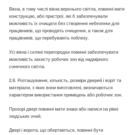
Вікна, в тому числі вікна верхнього світла, повинні мати
конструкцію, або пристрої, які б за­безпечували
можливість їх очищати без створення небезпеки для
працівників, що проводять очищення, а також для
працівників, що перебувають поблизу.
Усі вікна і скляні перегородки повинні забезпечувати
можливість захисту робочих зон від над­мірного
сонячного світла.
2.6. Розташування, кількість, розміри дверей і воріт та
матеріали, з яких вони виготовлені, визначаються
характером використання приміщень або робочих зон.
Прозорі двері повинні мати знаки або написи на рівні
людських очей.
Двері і ворота, що обертаються, повинні бути