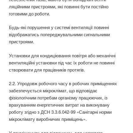
ляційними пристроями, які повинні бути постійно
готовими до роботи.
Будь-які порушення у системі вентиляції повинні
відображатись попереджувальними сигналь­ними
пристроями.
Установки для кондиціювання повітря або механічні
вентиляційні установки під час їх роботи не повинні
створювати для працівників протягів.
2.2. Упродовж робочого часу в робочих приміщеннях
забезпечується мікроклімат, що відповідає
фізіологічним потребам організму працюючих, із
врахуванням енергетичних витрат на виконувану
роботу згідно з ДСН 3.3.6.042-99 «Санітарні норми
мікроклімату виробничих приміщень».
У приміщеннях для відпочинку, для чергового