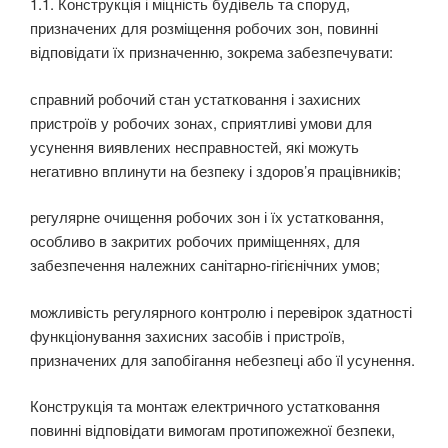
1.1. Конструкція і міцність будівель та споруд,
призначених для розміщення робочих зон, по­винні
відповідати їх призначенню, зокрема забезпечувати:
справний робочий стан устатковання і захисних
пристроїв у робочих зонах, сприятливі умови для
усунення виявлених несправностей, які можуть
негативно вплинути на безпеку і здоров’я працівників;
регулярне очищення робочих зон і їх устатковання,
особливо в закритих робочих приміщен­нях, для
забезпечення належних санітарно-гігієнічних умов;
можливість регулярного контролю і перевірок здатності
функціонування захисних засобів і пристроїв,
призначених для запобігання небезпеці або їl усунення.
Конструкція та монтаж електричного устатковання
повинні відповідати вимогам протипожеж­ної безпеки,