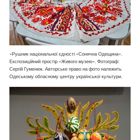
«Рушник національної єдності «Сонячна Одещина».
Експозиційний простір «Живого музею». Фотограф:
Сергій Гуменюк. Авторське право на фото належить
Одеському обласному центру української культури.