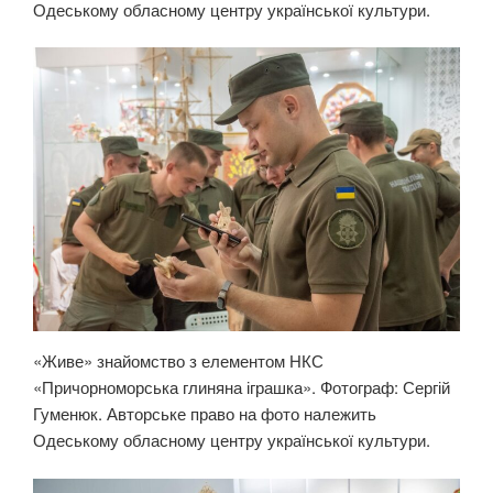
Одеському обласному центру української культури.
«Живе» знайомство з елементом НКС
«Причорноморська глиняна іграшка». Фотограф: Сергій
Гуменюк. Авторське право на фото належить
Одеському обласному центру української культури.