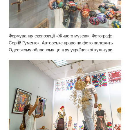
Формування експозиції «Живого музею». Фотограф:
Сергій Гуменюк. Авторське право на фото належить
Одеському обласному центру української культури.