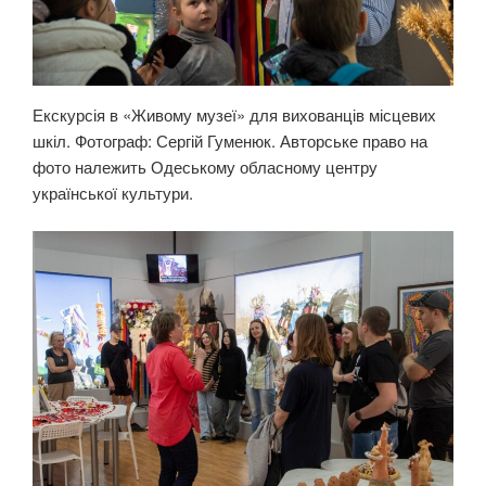
Екскурсія в «Живому музеї» для вихованців місцевих
шкіл. Фотограф: Сергій Гуменюк. Авторське право на
фото належить Одеському обласному центру
української культури.