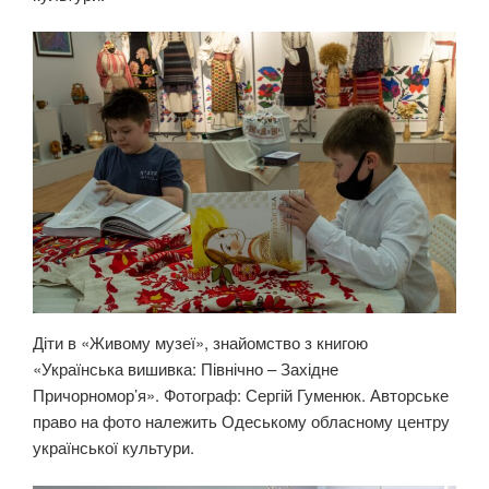
Діти в «Живому музеї», знайомство з книгою
«Українська вишивка: Північно – Західне
Причорномор’я». Фотограф: Сергій Гуменюк. Авторське
право на фото належить Одеському обласному центру
української культури.