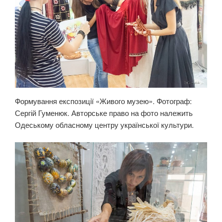
Формування експозиції «Живого музею». Фотограф:
Сергій Гуменюк. Авторське право на фото належить
Одеському обласному центру української культури.