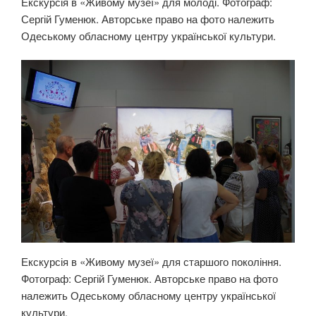
Екскурсія в «Живому музеї» для молоді. Фотограф:
Сергій Гуменюк. Авторське право на фото належить
Одеському обласному центру української культури.
Екскурсія в «Живому музеї» для старшого покоління.
Фотограф: Сергій Гуменюк. Авторське право на фото
належить Одеському обласному центру української
культури.