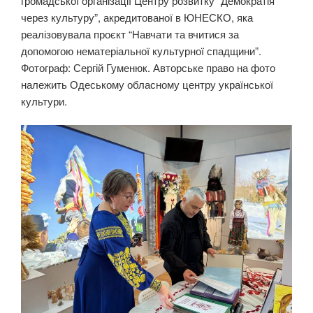
громадської організації Центру розвитку “Демократія
через культуру”, акредитованої в ЮНЕСКО, яка
реалізовувала проєкт “Навчати та вчитися за
допомогою нематеріальної культурної спадщини”.
Фотограф: Сергій Гуменюк. Авторське право на фото
належить Одеському обласному центру української
культури.