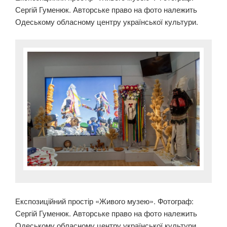
Сергій Гуменюк. Авторське право на фото належить
Одеському обласному центру української культури.
Експозиційний простір «Живого музею». Фотограф:
Сергій Гуменюк. Авторське право на фото належить
Одеському обласному центру української культури.