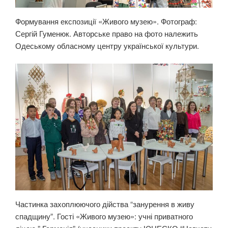
Формування експозиції «Живого музею». Фотограф:
Сергій Гуменюк. Авторське право на фото належить
Одеському обласному центру української культури.
Частинка захоплюючого дійства “занурення в живу
спадщину”. Гості «Живого музею»: учні приватного