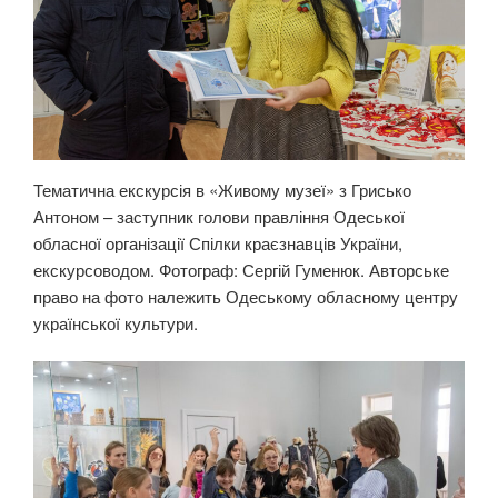
Тематична екскурсія в «Живому музеї» з Грисько
Антоном – заступник голови правління Одеської
обласної організації Спілки краєзнавців України,
екскурсоводом. Фотограф: Сергій Гуменюк. Авторське
право на фото належить Одеському обласному центру
української культури.